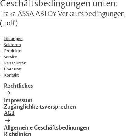
Geschäftsbedingungen unten:
Traka ASSA ABLOY Verkaufsbedingungen
(.pdf)
Lösungen
Sektoren
Produkte
Service
Ressourcen
Über uns
Kontakt
Rechtliches
Impressum
Zugänglichkeitsversprechen
AGB
Allgemeine Geschäftsbedinungen
Richtlinien