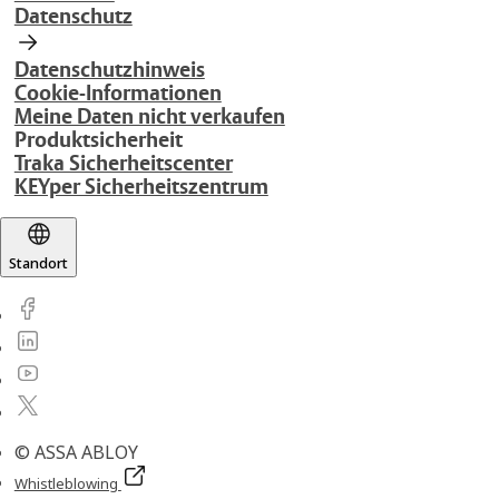
Datenschutz
Datenschutzhinweis
Cookie-Informationen
Meine Daten nicht verkaufen
Produktsicherheit
Traka Sicherheitscenter
KEYper Sicherheitszentrum
Standort
© ASSA ABLOY
Whistleblowing