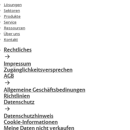
Lösungen
Sektoren
Produkte
Service
Ressourcen
Über uns
Kontakt
Rechtliches
Impressum
Zugänglichkeitsversprechen
AGB
Allgemeine Geschäftsbedinungen
Richtlinien
Datenschutz
Datenschutzhinweis
Cookie-Informationen
Meine Daten nicht verkaufen