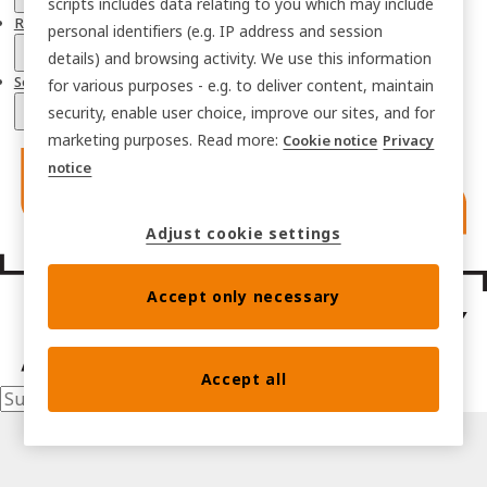
scripts includes data relating to you which may include
Ressourcen
personal identifiers (e.g. IP address and session
details) and browsing activity. We use this information
Sektoren
for various purposes - e.g. to deliver content, maintain
security, enable user choice, improve our sites, and for
marketing purposes. Read more:
Cookie notice
Privacy
notice
Adjust cookie settings
Accept only necessary
Accept all