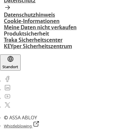
Datenschutz
Datenschutzhinweis
Cookie-Informationen
Meine Daten nicht verkaufen
Produktsicherheit
Traka Sicherheitscenter
KEYper Sicherheitszentrum
Standort
© ASSA ABLOY
Whistleblowing