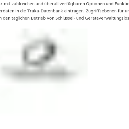
 mit zahlreichen und überall verfügbaren Optionen und Funktio
daten in die Traka-Datenbank eintragen, Zugriffsebenen für un
den täglichen Betrieb von Schlüssel- und Geräteverwaltungslösu