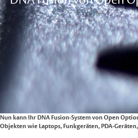
DNA Fusion von Open O
Nun kann Ihr DNA Fusion-System von Open Optio
Objekten wie Laptops, Funkgeräten, PDA-Geräten, 