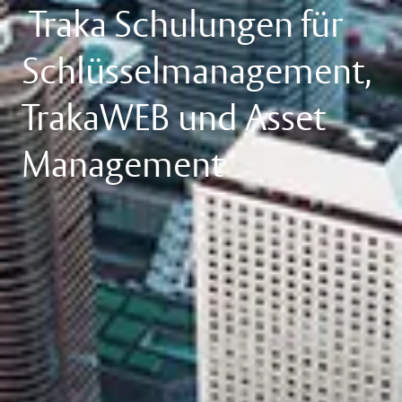
Traka Schulungen für
Schlüsselmanagement,
TrakaWEB und Asset
Management