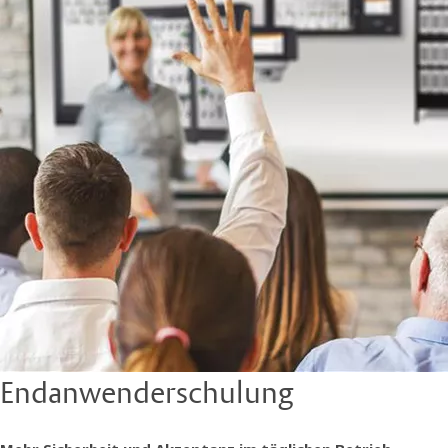
Endanwenderschulung