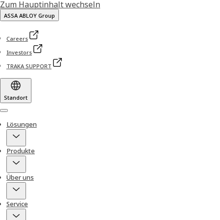
Zum Hauptinhalt wechseln
ASSA ABLOY Group
Careers
Investors
TRAKA SUPPORT
Standort
Menu
Lösungen
Produkte
Über uns
Service