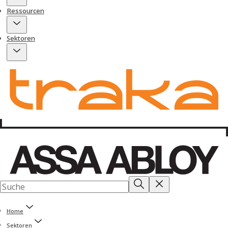
Ressourcen
Sektoren
Home
Sektoren