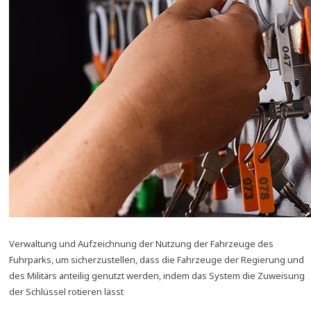
Verwaltung und Aufzeichnung der Nutzung der Fahrzeuge des
Fuhrparks, um sicherzustellen, dass die Fahrzeuge der Regierung und
des Militärs anteilig genutzt werden, indem das System die Zuweisung
der Schlüssel rotieren lässt