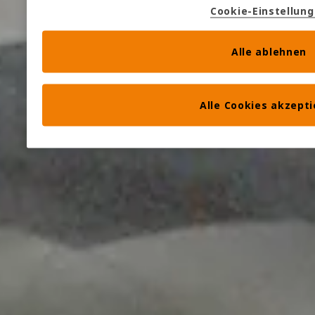
Cookie-Einstellun
Alle ablehnen
Alle Cookies akzept