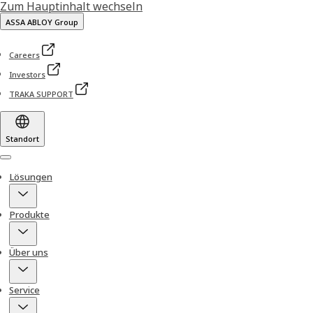
Zum Hauptinhalt wechseln
ASSA ABLOY Group
Careers
Investors
TRAKA SUPPORT
Standort
Menu
Lösungen
Produkte
Über uns
Service