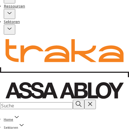
Ressourcen
Sektoren
Home
Sektoren