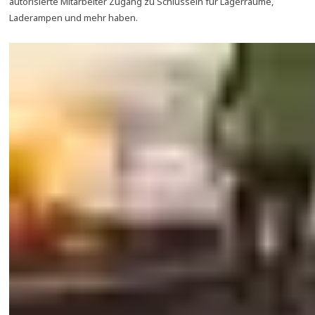
autorisierte Mitarbeiter Zugang zu Schlüsseln für Lagerräume,
Laderampen und mehr haben.