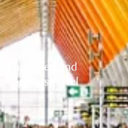
Flughäfen und
Verkehrsmittel