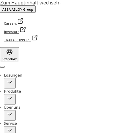
Zum Hauptinhalt wechseln
ASSA ABLOY Group
Careers
Investors
TRAKA SUPPORT
Standort
Menu
Lösungen
Produkte
Über uns
Service