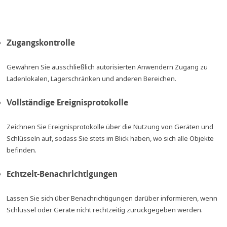
Zugangskontrolle
Gewähren Sie ausschließlich autorisierten Anwendern Zugang zu
Ladenlokalen, Lagerschränken und anderen Bereichen.
Vollständige Ereignisprotokolle
Zeichnen Sie Ereignisprotokolle über die Nutzung von Geräten und
Schlüsseln auf, sodass Sie stets im Blick haben, wo sich alle Objekte
befinden.
Echtzeit-Benachrichtigungen
Lassen Sie sich über Benachrichtigungen darüber informieren, wenn
Schlüssel oder Geräte nicht rechtzeitig zurückgegeben werden.