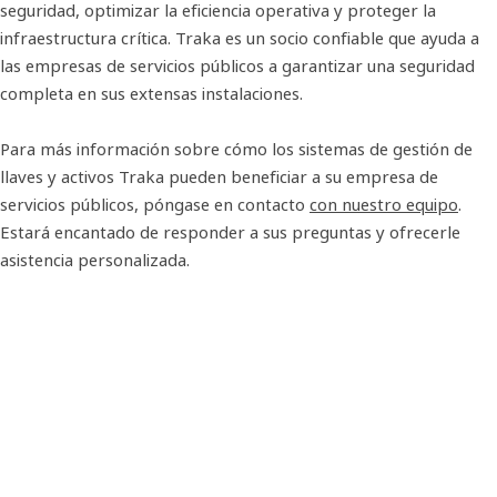
seguridad, optimizar la eficiencia operativa y proteger la
infraestructura crítica. Traka es un socio confiable que ayuda a
las empresas de servicios públicos a garantizar una seguridad
completa en sus extensas instalaciones.
Para más información sobre cómo los sistemas de gestión de
llaves y activos Traka pueden beneficiar a su empresa de
servicios públicos, póngase en contacto
con nuestro equipo
.
Estará encantado de responder a sus preguntas y ofrecerle
asistencia personalizada.