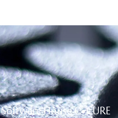
on Software House C•CURE