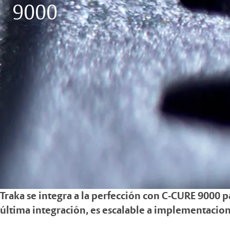
9000
Traka se integra a la perfección con C-CURE 9000 pa
última integración, es escalable a implementacio