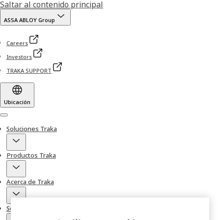
Saltar al contenido principal
ASSA ABLOY Group
Careers
Investors
TRAKA SUPPORT
Ubicación
Menu
Soluciones Traka
Productos Traka
Acerca de Traka
Servicios de Soporte y Soluciones