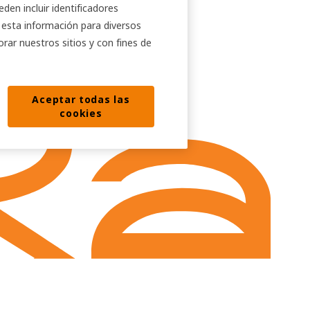
den incluir identificadores
s esta información para diversos
orar nuestros sitios y con fines de
Aceptar todas las
cookies