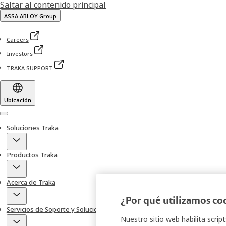
Saltar al contenido principal
ASSA ABLOY Group
Careers
Investors
TRAKA SUPPORT
Ubicación
Menu
Soluciones Traka
Productos Traka
Acerca de Traka
¿Por qué utilizamos co
Servicios de Soporte y Soluciones
Nuestro sitio web habilita scrip