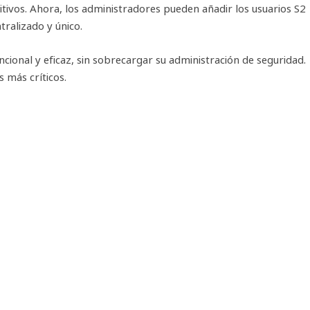
sitivos. Ahora, los administradores pueden añadir los usuarios S2
ralizado y único.
cional y eficaz, sin sobrecargar su administración de seguridad.
 más críticos.