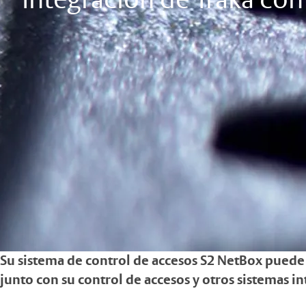
Integración de Traka co
Su sistema de control de accesos S2 NetBox puede ge
junto con su control de accesos y otros sistemas i