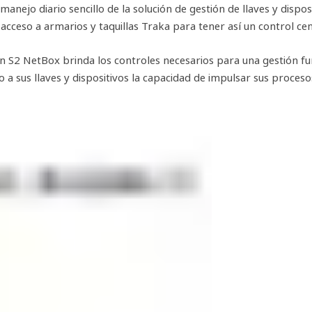
anejo diario sencillo de la solución de gestión de llaves y dispo
ceso a armarios y taquillas Traka para tener así un control cent
ón S2 NetBox brinda los controles necesarios para una gestión fun
a sus llaves y dispositivos la capacidad de impulsar sus procesos