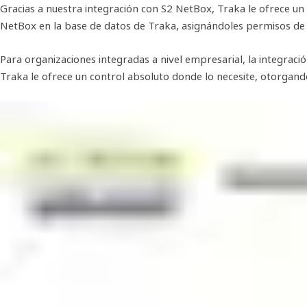
Gracias a nuestra integración con S2 NetBox, Traka le ofrece un m
NetBox en la base de datos de Traka, asignándoles permisos de ac
Para organizaciones integradas a nivel empresarial, la integraci
Traka le ofrece un control absoluto donde lo necesite, otorgando 