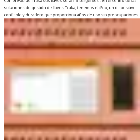
Con el iFob de Traka sus llaves serán "inteligentes". En el centro de las
soluciones de gestión de llaves Traka, tenemos el iFob, un dispositivo
confiable y duradero que proporciona años de uso sin preocupaciones.