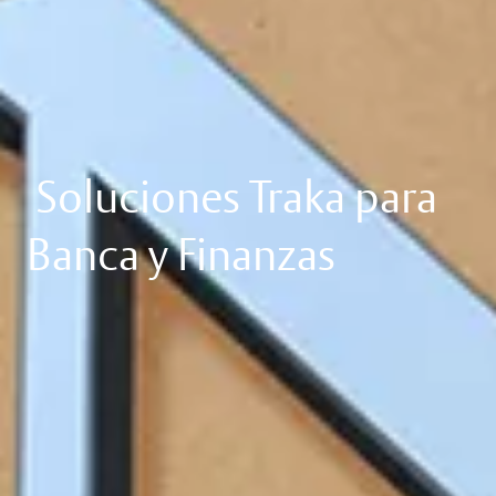
Soluciones Traka para
Banca y Finanzas