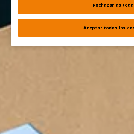
Rechazarlas toda
Aceptar todas las co