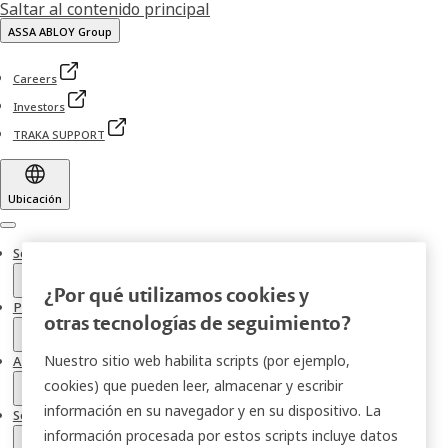
Saltar al contenido principal
ASSA ABLOY Group
Careers
Investors
TRAKA SUPPORT
Ubicación
Menu
Soluciones Traka
¿Por qué utilizamos cookies y
Productos Traka
otras tecnologías de seguimiento?
Nuestro sitio web habilita scripts (por ejemplo,
Acerca de Traka
cookies) que pueden leer, almacenar y escribir
información en su navegador y en su dispositivo. La
Servicios de Soporte y Soluciones
información procesada por estos scripts incluye datos