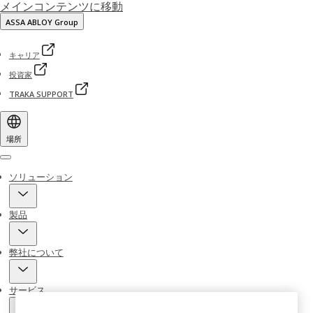
メインコンテンツに移動
ASSA ABLOY Group
キャリア
投資家
TRAKA SUPPORT
場所
Menu
ソリューション
製品
弊社について
サービス