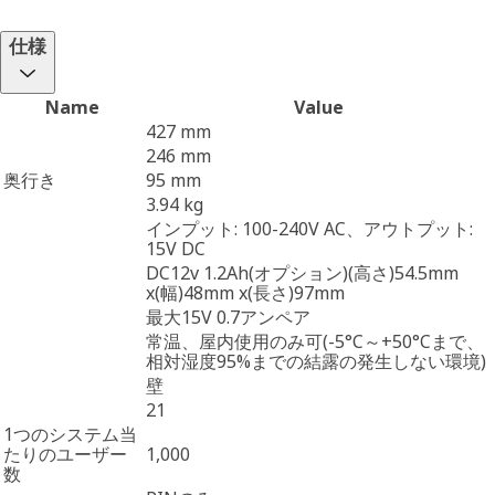
仕様
Name
Value
427 mm
246 mm
奥行き
95 mm
3.94 kg
インプット: 100-240V AC、アウトプット:
15V DC
DC12v 1.2Ah(オプション)(高さ)54.5mm
x(幅)48mm x(長さ)97mm
最大15V 0.7アンペア
常温、屋内使用のみ可(-5°C～+50°Cまで、
相対湿度95%までの結露の発生しない環境)
壁
21
1つのシステム当
たりのユーザー
1,000
数