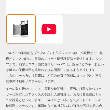
Traka21の革新的なプラグ&プレイ方式システムは、小規模から中規
模ビジネス向けに、最新のスマート鍵管理製品を提供します。 シン
プルで、効率とコスト面に優れたTraka21は、あらゆるのキーあるい
は鍵束の使用状況を追跡および説明責任できるよう支援します。こ
れらのキーあるいは鍵束は、所定の位置で個別にロックでき、重要
な事業活動をリスクから守ります。
キーの取り扱いについて、必要な時間帯に、正当な権限を持つユー
ザーに限定したアクセスの保証と入退管理は、あらゆる組織にとっ
ての課題となっています。 Traka21は、精巧なスタンドアローンの
鍵管理システムです。革新的なRFID技術および強健な設計を組み合