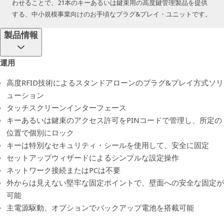
わせることで、21本のキーあるいは鍵束用の高度鍵管理製品を提供
する、中小規模事業向けのお手頃なプラグ&プレイ・ユニットです。
製品情報
運用
高度RFID技術によるスタンドアローンのプラグ&プレイ方式ソリ
ューション
タッチスクリーンインターフェース
キーあるいは鍵束のアクセス許可をPINコードで管理し、所定の
位置で個別にロック
キーは特別なセキュリティ・シールを使用して、安全に固定
セットアップウィザードによるシンプルな設定操作
ネットワーク接続またはPCは不要
外からは見えない堅牢な固定ポイントで、壁面への安全な固定が
可能
主電源駆動、オプションでバックアップ電池を搭載可能