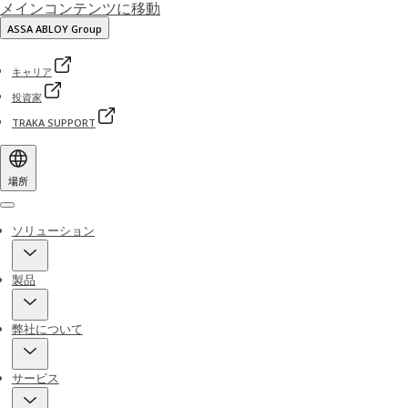
メインコンテンツに移動
ASSA ABLOY Group
キャリア
投資家
TRAKA SUPPORT
場所
Menu
ソリューション
製品
弊社について
サービス