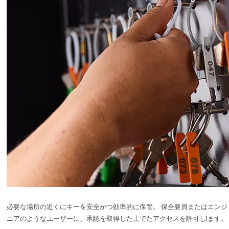
必要な場所の近くにキーを安全かつ効率的に保管。 保全要員またはエンジ
ニアのようなユーザーに、承認を取得した上でたアクセスを許可しlます。