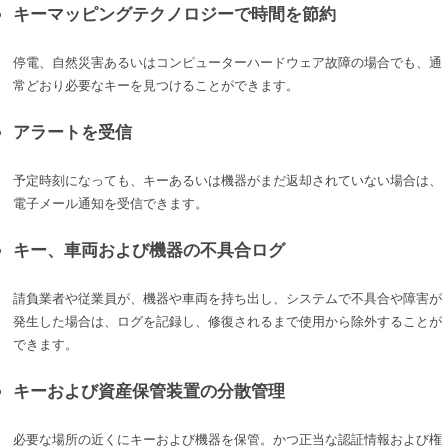
キーマッピングテクノロジーで時間を節約
停電、自然災害あるいはコンピューターハードウェア故障の場合でも、通
常どおり必要なキーを見つけることができます。
アラートを受信
予定時刻になっても、キーあるいは機器がまだ返却されていない場合は、
電子メール通知を受信できます。
キー、車両および機器の不具合ログ
請負業者や従業員が、機器や車両を持ち出し、システムで不具合や障害が
発生した場合は、ログを記録し、修復されるまで使用から除外することが
できます。
キーおよび資産保管装置の分散管理
必要な場所の近くにキーおよび機器を保管。かつ正当な認証情報および権