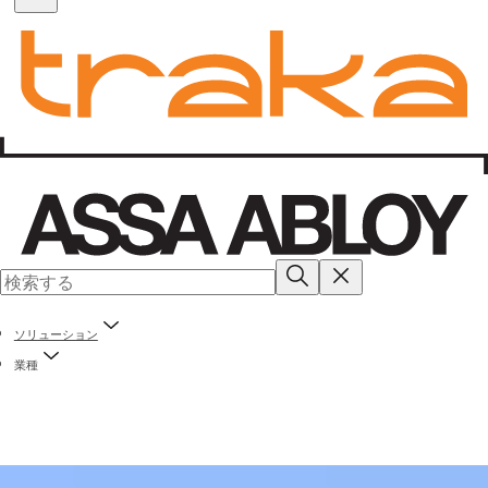
ソリューション
業種