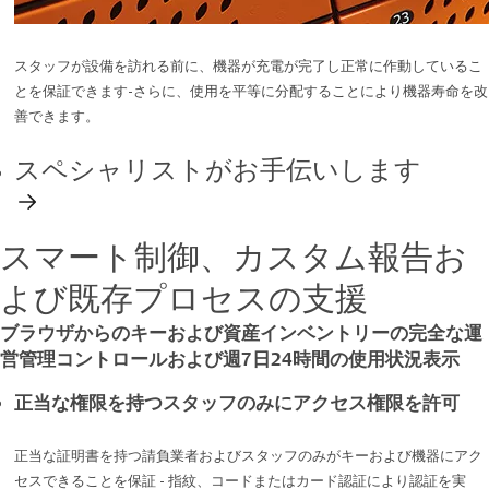
スタッフが設備を訪れる前に、機器が充電が完了し正常に作動しているこ
とを保証できます-さらに、使用を平等に分配することにより機器寿命を改
善できます。
スペシャリストがお手伝いします
スマート制御、カスタム報告お
よび既存プロセスの支援
ブラウザからのキーおよび資産インベントリーの完全な運
営管理コントロールおよび週7日24時間の使用状況表示
正当な権限を持つスタッフのみにアクセス権限を許可
正当な証明書を持つ請負業者およびスタッフのみがキーおよび機器にアク
セスできることを保証 - 指紋、コードまたはカード認証により認証を実