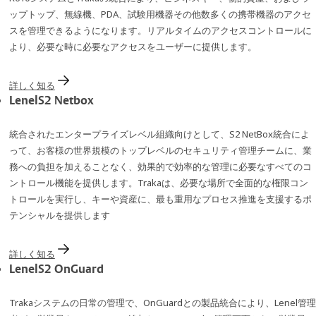
ップトップ、無線機、PDA、試験用機器その他数多くの携帯機器のアクセ
スを管理できるようになります。リアルタイムのアクセスコントロールに
より、必要な時に必要なアクセスをユーザーに提供します。
詳しく知る
LenelS2 Netbox
統合されたエンタープライズレベル組織向けとして、S2 NetBox統合によ
って、お客様の世界規模のトップレベルのセキュリティ管理チームに、業
務への負担を加えることなく、効果的で効率的な管理に必要なすべてのコ
ントロール機能を提供します。Trakaは、必要な場所で全面的な権限コン
トロールを実行し、キーや資産に、最も重用なプロセス推進を支援するポ
テンシャルを提供します
詳しく知る
LenelS2 OnGuard
Trakaシステムの日常の管理で、OnGuardとの製品統合により、Lenel管理