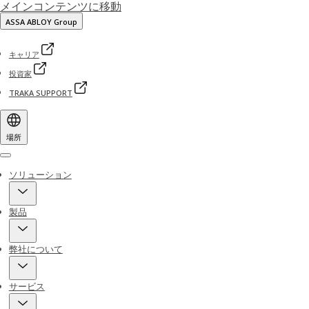
メインコンテンツに移動
ASSA ABLOY Group
キャリア
投資家
TRAKA SUPPORT
場所
Menu
ソリューション
製品
弊社について
サービス