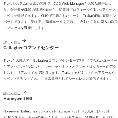
Trakaシステムの日常の管理で、CLIQ Web Managerとの製品統合によ
り、管理者がCLIQの管理画面から、従業員プロフィールやTrakaアクセス
レベルを管理できます。CLIQで定義されたキーを、TrakaWEBに直接イン
ポートできます。受け渡し/返却ルールを定義し、自動・手動の両方の取扱
いプロセスを可能にします。
詳しく知る
Gallagherコマンドセンター
Trakaとの統合で、Gallagherコマンドセンターで割り当てられたユーザー
とアクセスレベルにより、キーキャビネットとスマートロッカーへのアク
セスを、リアルタイムで制御します。Trakaキャビネットからアラームや
イベントがリンクされ、、日常業務としてシームレスに送信できます。
詳しく知る
Honeywell EBI
Honeywell Enterprise Buildings Integrator（EBI）R600および（EBI）
R610システムとTrakaの統合により、ビジネスキー、物的資産、およびラ