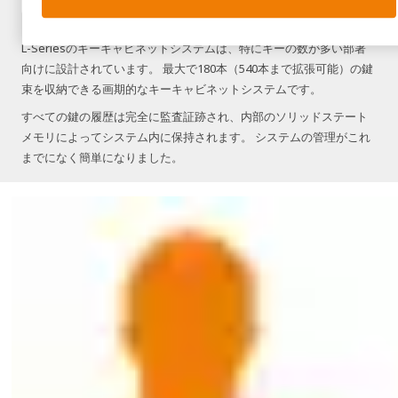
L-Seriesのキーキャビネットシステムは、特にキーの数が多い部署
向けに設計されています。 最大で180本（540本まで拡張可能）の鍵
束を収納できる画期的なキーキャビネットシステムです。
すべての鍵の履歴は完全に監査証跡され、内部のソリッドステート
メモリによってシステム内に保持されます。 システムの管理がこれ
までになく簡単になりました。