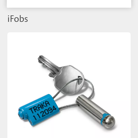
iFobs