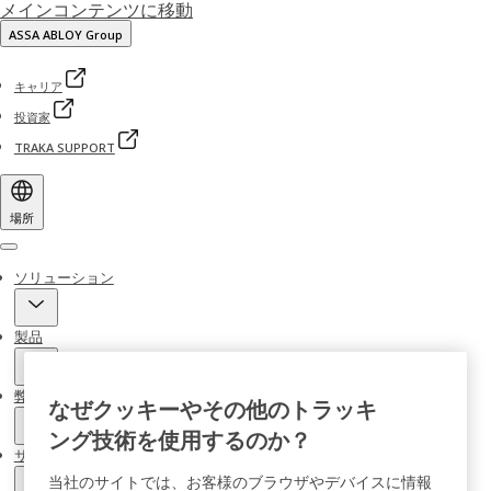
メインコンテンツに移動
ASSA ABLOY Group
キャリア
投資家
TRAKA SUPPORT
場所
Menu
ソリューション
製品
弊社について
なぜクッキーやその他のトラッキ
ング技術を使用するのか？
サービス
当社のサイトでは、お客様のブラウザやデバイスに情報