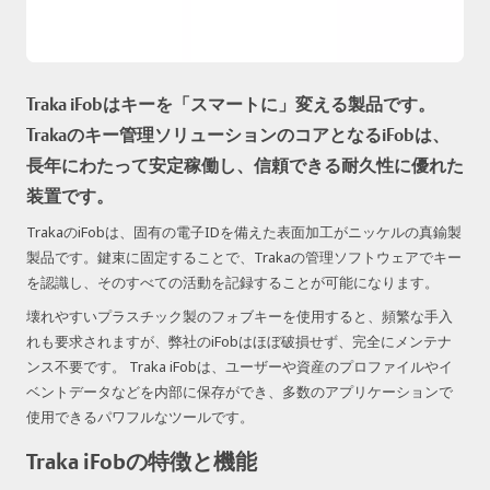
Traka iFobはキーを「スマートに」変える製品です。
Trakaのキー管理ソリューションのコアとなるiFobは、
長年にわたって安定稼働し、信頼できる耐久性に優れた
装置です。
TrakaのiFobは、固有の電子IDを備えた表面加工がニッケルの真鍮製
製品です。鍵束に固定することで、Trakaの管理ソフトウェアでキー
を認識し、そのすべての活動を記録することが可能になります。
壊れやすいプラスチック製のフォブキーを使用すると、頻繁な手入
れも要求されますが、弊社のiFobはほぼ破損せず、完全にメンテナ
ンス不要です。 Traka iFobは、ユーザーや資産のプロファイルやイ
ベントデータなどを内部に保存ができ、多数のアプリケーションで
使用できるパワフルなツールです。
Traka iFobの特徴と機能