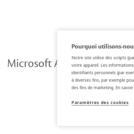
Pourquoi utilisons-nous
Notre site utilise des scripts (
Microsoft Active Directory
votre appareil. Les information
identifiants personnels (par exem
à diverses fins, par exemple pour
des fins de marketing. En savoir 
Paramètres des cookies