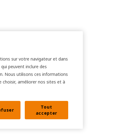
ations sur votre navigateur et dans
 qui peuvent inclure des
ion. Nous utilisons ces informations
e choisir, améliorer nos sites et à
Tout
efuser
accepter