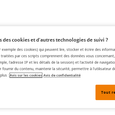
 des cookies et d'autres technologies de suivi ?
par exemple des cookies) qui peuvent lire, stocker et écrire des inform
s traitées par ces scripts comprennent des données vous concernant,
ple, l'adresse IP et les détails de la session) et l'activité de navigat
 fournir du contenu, maintenir la sécurité, permettre à l'utilisateur d
plus :
Avis sur les cookies
Avis de confidentialité
Tout r