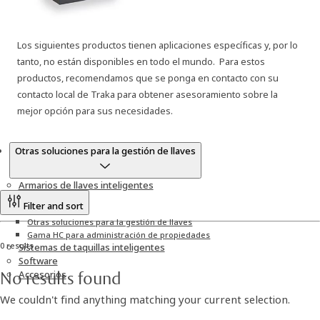
Los siguientes productos tienen aplicaciones específicas y, por lo
tanto, no están disponibles en todo el mundo. Para estos
productos, recomendamos que se ponga en contacto con su
contacto local de Traka para obtener asesoramiento sobre la
mejor opción para sus necesidades.
Products
Otras soluciones para la gestión de llaves
Armarios de llaves inteligentes
Filter and sort
Otras soluciones para la gestión de llaves
Gama HC para administración de propiedades
0 results
Sistemas de taquillas inteligentes
Software
No results found
Accesorios
We couldn't find anything matching your current selection.