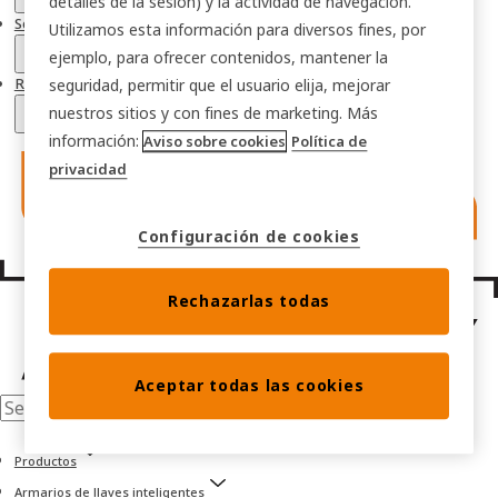
detalles de la sesión) y la actividad de navegación.
Soluciones para sectores
Utilizamos esta información para diversos fines, por
ejemplo, para ofrecer contenidos, mantener la
ROI calculadora
seguridad, permitir que el usuario elija, mejorar
nuestros sitios y con fines de marketing. Más
información:
Aviso sobre cookies
Política de
privacidad
Configuración de cookies
Rechazarlas todas
Aceptar todas las cookies
Productos
Armarios de llaves inteligentes