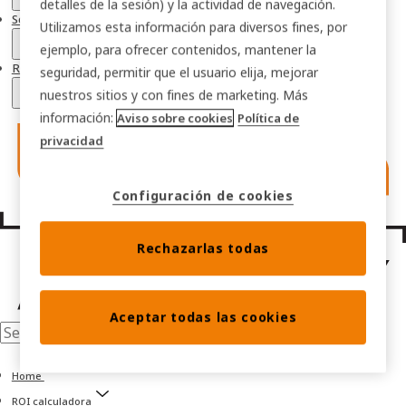
detalles de la sesión) y la actividad de navegación.
Soluciones para sectores
Utilizamos esta información para diversos fines, por
ejemplo, para ofrecer contenidos, mantener la
ROI calculadora
seguridad, permitir que el usuario elija, mejorar
nuestros sitios y con fines de marketing. Más
información:
Aviso sobre cookies
Política de
privacidad
Configuración de cookies
Rechazarlas todas
Aceptar todas las cookies
Home
ROI calculadora