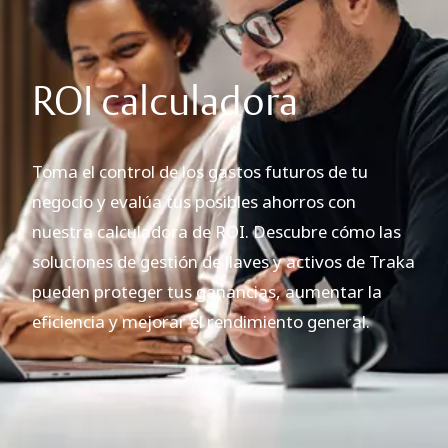
ROI calculadora
Toma el control de los gastos futuros de tu
negocio y evalúa tus posibles ahorros con
nuestra calculadora de ROI. Descubre cómo las
soluciones de gestión de llaves y activos de Traka
pueden proteger tus ganancias, aumentar la
eficiencia y mejorar el rendimiento general.