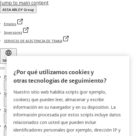
Jump to main content
ASSA ABLOY Group
Empleo
Inversores
SERVICIO DE ASISTENCIA DE TRAKA
Idioma
Menu
¿Por qué utilizamos cookies y
Productos
otras tecnologías de seguimiento?
Nuestro sitio web habilita scripts (por ejemplo,
Soluciones
cookies) que pueden leer, almacenar y escribir
información en su navegador y en su dispositivo. La
Servicios
información procesada por estos scripts incluye datos
relacionados con usted que pueden incluir
Acerca de
identificadores personales (por ejemplo, dirección IP y