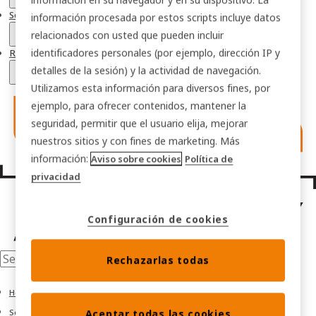
Soluciones para sectores
información procesada por estos scripts incluye datos
relacionados con usted que pueden incluir
identificadores personales (por ejemplo, dirección IP y
ROI calculadora
detalles de la sesión) y la actividad de navegación.
Utilizamos esta información para diversos fines, por
ejemplo, para ofrecer contenidos, mantener la
seguridad, permitir que el usuario elija, mejorar
nuestros sitios y con fines de marketing. Más
información:
Aviso sobre cookies
Política de
privacidad
Configuración de cookies
Rechazarlas todas
Home
Soluciones
Aceptar todas las cookies