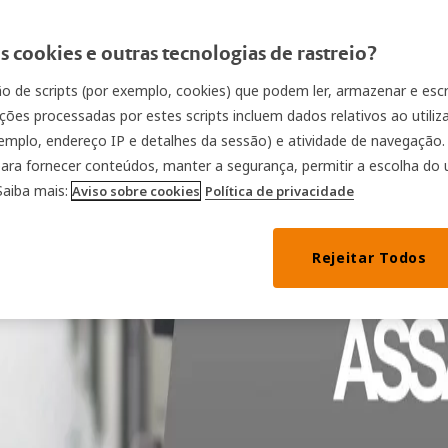
 cookies e outras tecnologias de rastreio?
ção de scripts (por exemplo, cookies) que podem ler, armazenar e es
ções processadas por estes scripts incluem dados relativos ao utiliz
xemplo, endereço IP e detalhes da sessão) e atividade de navegação
 para fornecer conteúdos, manter a segurança, permitir a escolha do 
 Saiba mais:
Aviso sobre cookies
Política de privacidade
Rejeitar Todos