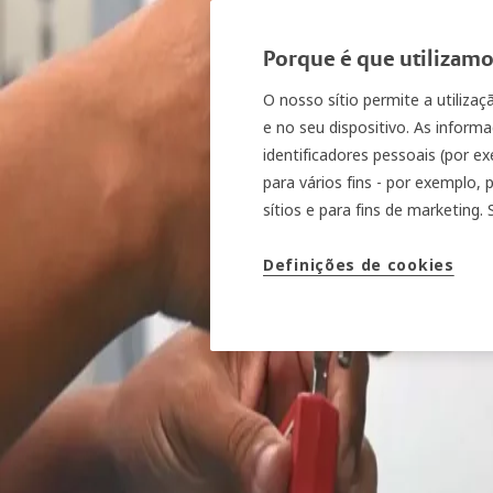
Soluções para setores
Porque é que utilizamos
O nosso sítio permite a utiliza
e no seu dispositivo. As informa
identificadores pessoais (por e
para vários fins - por exemplo,
sítios e para fins de marketing.
Definições de cookies