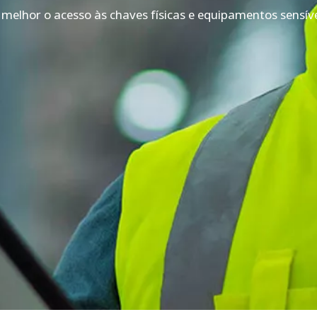
 melhor o acesso às chaves físicas e equipamentos sensív