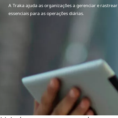
A Traka ajuda as organizações a gerenciar e rastrear
essenciais para as operações diárias.
0:00 / 1:53