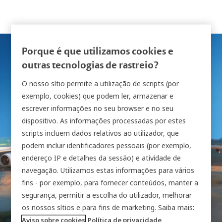
Porque é que utilizamos cookies e
outras tecnologias de rastreio?
Soluções de
O nosso sítio permite a utilização de scripts (por
exemplo, cookies) que podem ler, armazenar e
gerenciamento
escrever informações no seu browser e no seu
dispositivo. As informações processadas por estes
inteligente para
scripts incluem dados relativos ao utilizador, que
podem incluir identificadores pessoais (por exemplo,
aeroportos e
endereço IP e detalhes da sessão) e atividade de
navegação. Utilizamos estas informações para vários
transportes
fins - por exemplo, para fornecer conteúdos, manter a
segurança, permitir a escolha do utilizador, melhorar
os nossos sítios e para fins de marketing. Saiba mais:
Aviso sobre cookies
Política de privacidade