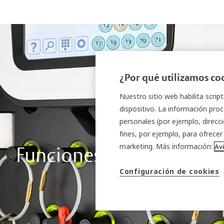
¿Por qué utilizamos co
Nuestro sitio web habilita scrip
dispositivo. La información proc
personales (por ejemplo, direcci
fines, por ejemplo, para ofrecer
marketing. Más información:
Av
Funciones del sistema
Configuración de cookies