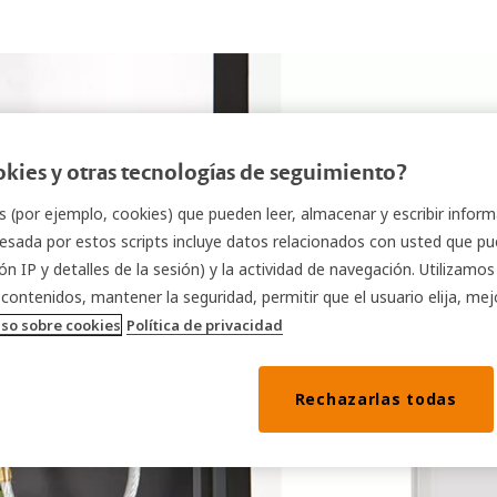
okies y otras tecnologías de seguimiento?
ts (por ejemplo, cookies) que pueden leer, almacenar y escribir info
esada por estos scripts incluye datos relacionados con usted que pue
ón IP y detalles de la sesión) y la actividad de navegación. Utilizamo
 contenidos, mantener la seguridad, permitir que el usuario elija, mej
iso sobre cookies
Política de privacidad
Rechazarlas todas