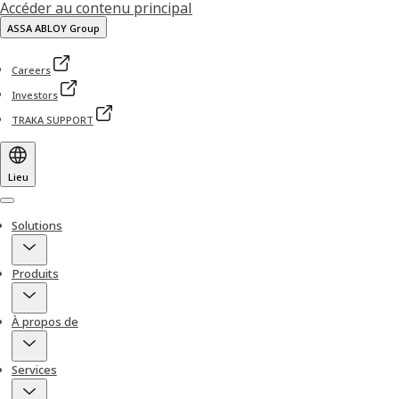
Accéder au contenu principal
ASSA ABLOY Group
Careers
Investors
TRAKA SUPPORT
Lieu
Menu
Solutions
Produits
À propos de
Services