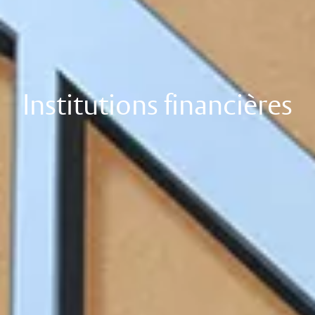
Institutions financières