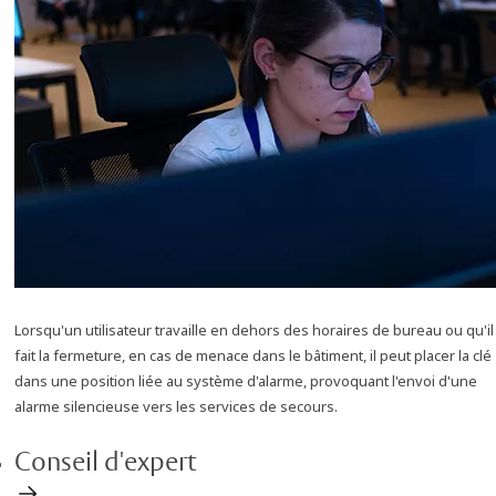
Lorsqu'un utilisateur travaille en dehors des horaires de bureau ou qu'il
fait la fermeture, en cas de menace dans le bâtiment, il peut placer la clé
dans une position liée au système d'alarme, provoquant l'envoi d'une
alarme silencieuse vers les services de secours.
Conseil d'expert