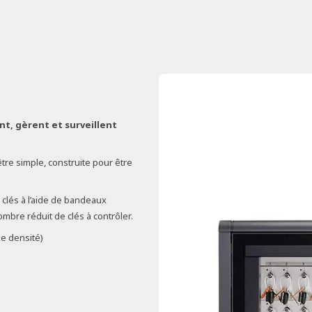
nt, gèrent et surveillent
tre simple, construite pour être
 clés à l’aide de bandeaux
mbre réduit de clés à contrôler.
e densité)