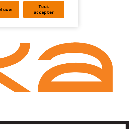
Tout
efuser
accepter