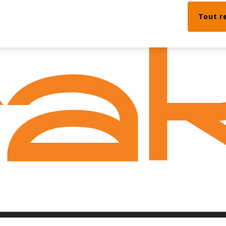
Tout r