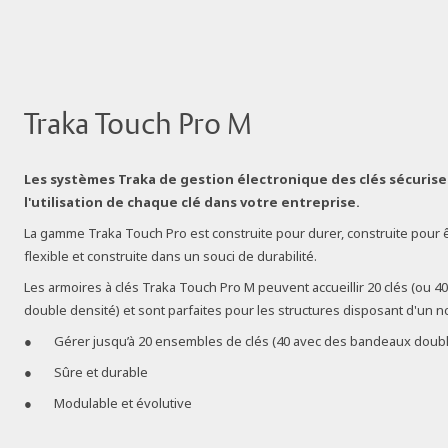
Traka Touch Pro M
Les systèmes Traka de gestion électronique des clés sécurise
l'utilisation de chaque clé dans votre entreprise.
La gamme Traka Touch Pro est construite pour durer, construite pour ê
flexible et construite dans un souci de durabilité.
Les armoires à clés Traka Touch Pro M peuvent accueillir 20 clés (ou 40
double densité) et sont parfaites pour les structures disposant d'un no
Gérer jusqu’à 20 ensembles de clés (40 avec des bandeaux doubl
Sûre et durable
Modulable et évolutive