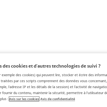
 des cookies et d'autres technologies de suivi ?
par exemple des cookies) qui peuvent lire, stocker et écrire des inform
s traitées par ces scripts comprennent des données vous concernant,
ple, l'adresse IP et les détails de la session) et l'activité de navigat
 fournir du contenu, maintenir la sécurité, permettre à l'utilisateur d
plus :
Avis sur les cookies
Avis de confidentialité