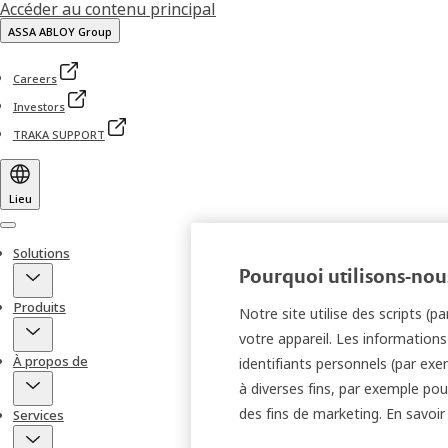
Accéder au contenu principal
ASSA ABLOY Group
Careers
Investors
TRAKA SUPPORT
Lieu
Menu
Solutions
Pourquoi utilisons-nous
Produits
Notre site utilise des scripts (
votre appareil. Les information
À propos de
identifiants personnels (par exem
à diverses fins, par exemple pour
des fins de marketing. En savoir 
Services