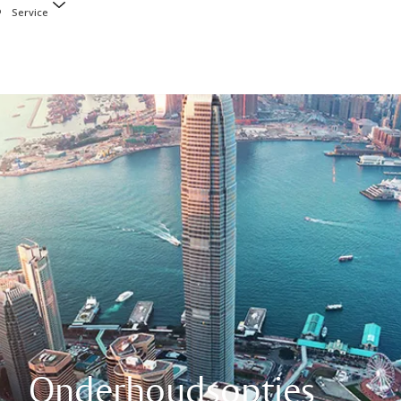
Service
Onderhoudsopties