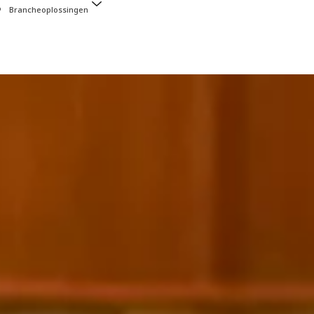
Brancheoplossingen