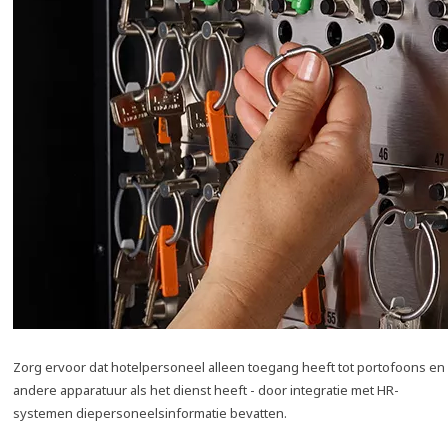
Zorg ervoor dat hotelpersoneel alleen toegang heeft tot portofoons en
andere apparatuur als het dienst heeft - door integratie met HR-
systemen diepersoneelsinformatie bevatten.