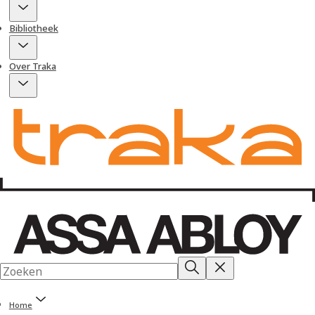
Bibliotheek
Over Traka
Home