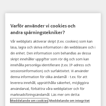
Varför använder vi cookies och
andra spårningstekniker?
Skåp för surfplattor
Vår webbplats aktiverar skript (t.ex. cookies) som kan
läsa, lagra och skriva information i din webbläsare och i
din enhet. Den information som behandlas av dessa
skript innehåller uppgifter som rör dig och som kan
innehålla personliga identifierare (t.ex. IP-adress och
sessionsinformation) och surfaktivitet. Vi använder
denna information för olika ändamål - t.ex. för att
leverera innehåll, upprätthålla säkerhet, möjliggöra
användarval, förbättra våra webbplatser och för
marknadsföringsändamål. Läs mer om detta:
Meddelande om cookies
Meddelande om integritet