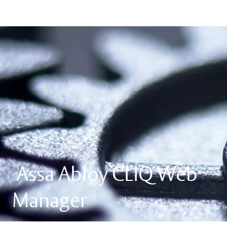
Assa Abloy CLIQ Web
Manager