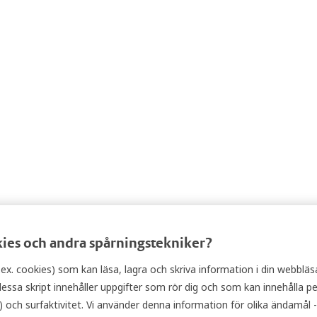
kies och andra spårningstekniker?
t.ex. cookies) som kan läsa, lagra och skriva information i din webbläs
sa skript innehåller uppgifter som rör dig och som kan innehålla perso
och surfaktivitet. Vi använder denna information för olika ändamål - t.