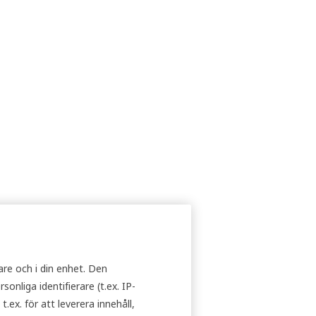
are och i din enhet. Den
nliga identifierare (t.ex. IP-
ex. för att leverera innehåll,