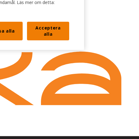
ändamål. Läs mer om detta:
Acceptera
sa alla
alla