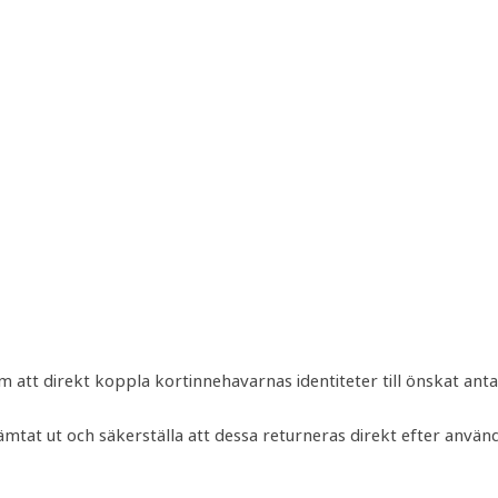
att direkt koppla kortinnehavarnas identiteter till önskat antal
t ut och säkerställa att dessa returneras direkt efter användn