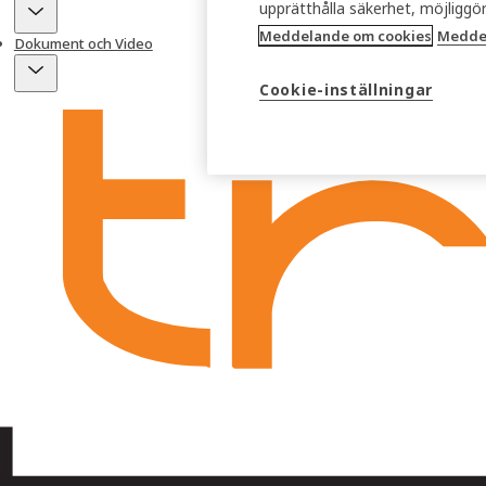
upprätthålla säkerhet, möjligg
Meddelande om cookies
Meddel
Dokument och Video
Cookie-inställningar