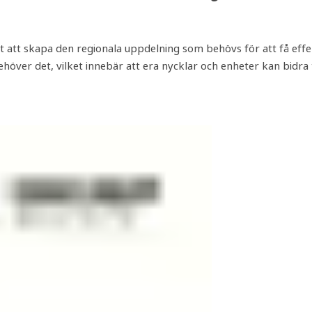
 att skapa den regionala uppdelning som behövs för att få effek
höver det, vilket innebär att era nycklar och enheter kan bidra ti