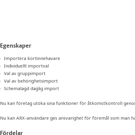
Egenskaper
Importera kortinnehavare
Individuellt importval
Val av gruppimport
Val av behörighetsimport
Schemalagd daglig import
Nu kan företag utöka sina funktioner för åtkomstkontroll genom 
Nu kan ARX-användare ges ansvarighet för föremål som man hämta
Fördelar