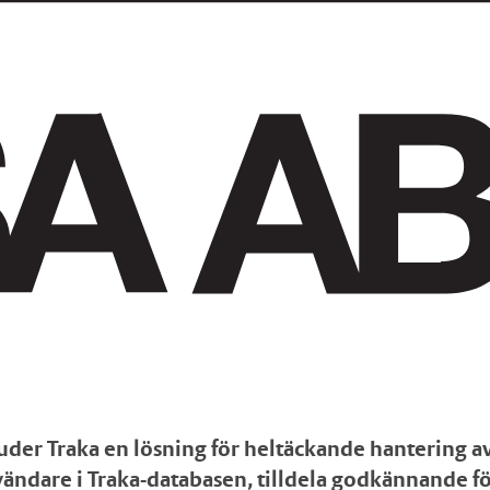
der Traka en lösning för heltäckande hantering av 
ndare i Traka-databasen, tilldela godkännande för 