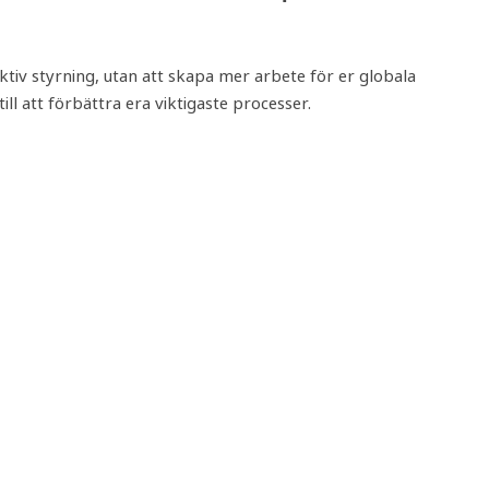
tiv styrning, utan att skapa mer arbete för er globala
ll att förbättra era viktigaste processer.