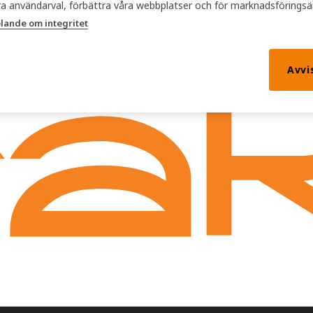
öra användarval, förbättra våra webbplatser och för marknadsförings
ande om integritet
Avvi